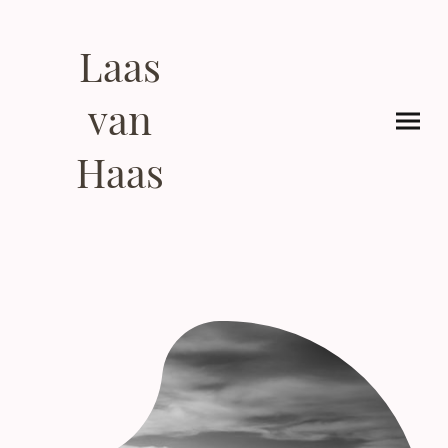
Laas
van
Haas