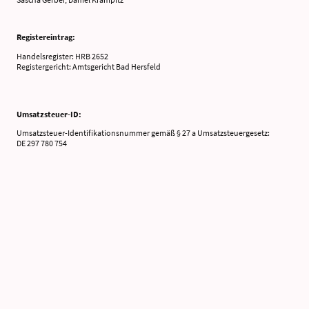
Registereintrag:
Handelsregister: HRB 2652
Registergericht: Amtsgericht Bad Hersfeld
Umsatzsteuer-ID:
Umsatzsteuer-Identifikationsnummer gemäß § 27 a Umsatzsteuergesetz:
DE 297 780 754